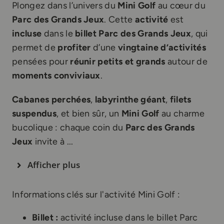
Plongez dans l’univers du
Mini Golf
au cœur du
Parc des Grands Jeux
. Cette
activité
est
incluse
dans le
billet Parc des Grands Jeux
, qui
permet de
profiter
d’une
vingtaine d’activités
pensées pour
réunir petits et grands
autour de
moments conviviaux
.
Cabanes perchées
,
labyrinthe géant
,
filets
suspendus
, et bien sûr, un
Mini Golf
au charme
bucolique : chaque coin du
Parc des Grands
Jeux
invite à ...
Afficher plus
Informations clés sur l'activité Mini Golf :
Billet :
activité incluse dans le billet Parc