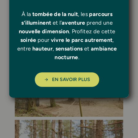
À la
tombée de la nuit
, les
parcours
s’illuminent
et l’
aventure
prend une
nouvelle dimension
. Profitez de cette
soirée
pour
vivre le parc autrement
,
entre
hauteur
,
sensations
et
ambiance
nocturne
.
EN SAVOIR PLUS