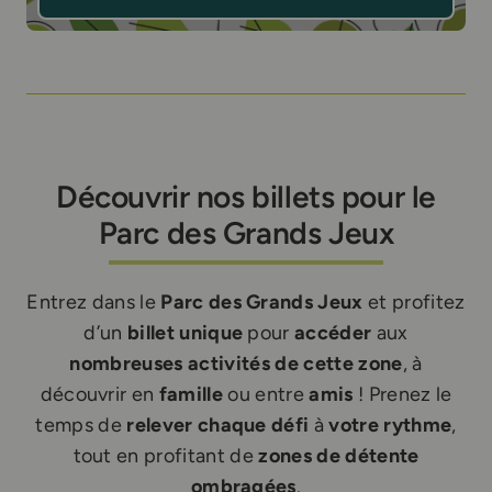
Découvrir nos billets pour le
Parc des Grands Jeux
Entrez dans le
Parc des Grands Jeux
et profitez
d’un
billet unique
pour
accéder
aux
nombreuses activités de cette zone
, à
découvrir en
famille
ou entre
amis
! Prenez le
temps de
relever chaque défi
à
votre rythme
,
tout en profitant de
zones de détente
ombragées
.