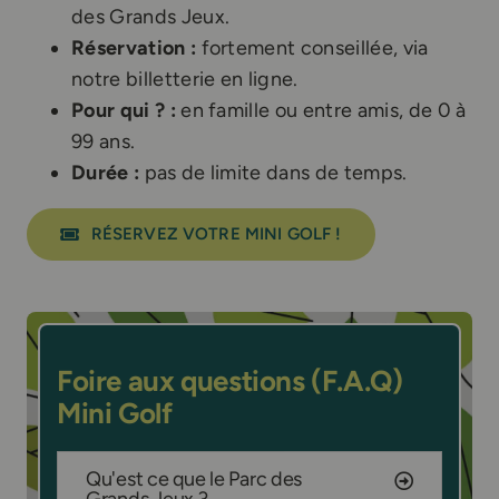
des Grands Jeux.
Réservation :
fortement conseillée, via
notre billetterie en ligne.
Pour qui ? :
en famille ou entre amis, de 0 à
99 ans.
Durée :
pas de limite dans de temps.
RÉSERVEZ VOTRE MINI GOLF !
Foire aux questions (F.A.Q)
Mini Golf
Qu'est ce que le Parc des
Grands Jeux ?