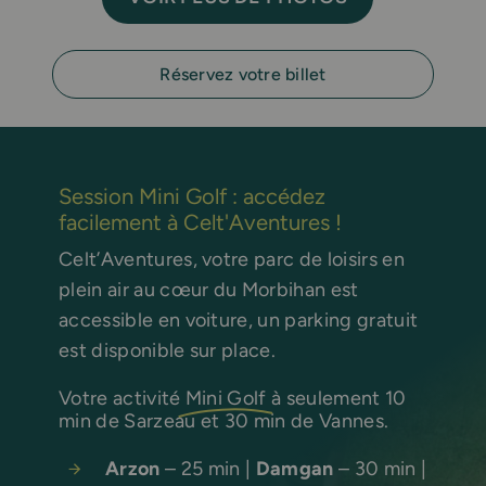
Réservez votre billet
Session Mini Golf : accédez
facilement à Celt'Aventures !
Celt’Aventures, votre parc de loisirs en
plein air au cœur du Morbihan est
accessible en voiture, un parking gratuit
est disponible sur place.
Votre activité
Mini Golf
à seulement 10
min de Sarzeau et 30 min de Vannes.
Arzon
– 25 min |
Damgan
– 30 min |