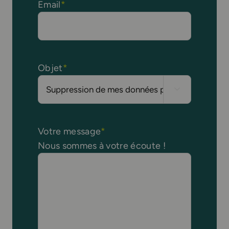
Email
*
Objet
*

Votre message
*
Nous sommes à votre écoute !