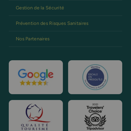
Gestion de la Sécurité
Prévention des Risques Sanitaires
Nos Partenaires