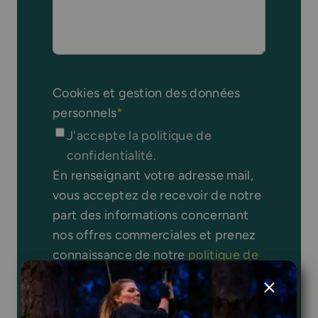
Cookies et gestion des données
personnels
*
J'accepte la politique de
confidentialité.
En renseignant votre adresse mail,
vous acceptez de recevoir de notre
part des informations concernant
nos offres commerciales et prenez
connaissance de notre
politique de
confidentialité
. Vous pouvez vous
désinscrire à tout moment en
utilisant la page de
gestion des