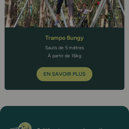
Trampo Bungy
Sauts de 5 mètres
À partir de 16kg
EN SAVOIR PLUS