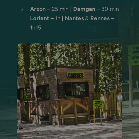
Arzon
– 25 min |
Damgan
– 30 min |
Lorient
– 1h |
Nantes
&
Rennes
–
1h15