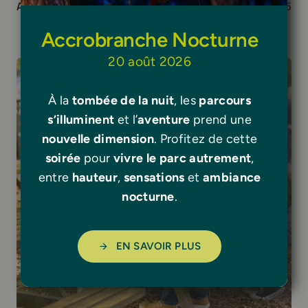
Activités et Sécurité
5
Accrobranche Nocturne
20 août 2026
À la
tombée de la nuit
, les
parcours
s’illuminent
et l’
aventure
prend une
nouvelle dimension
. Profitez de cette
soirée
pour
vivre le parc autrement
,
entre
hauteur
,
sensations
et
ambiance
nocturne
.
EN SAVOIR PLUS