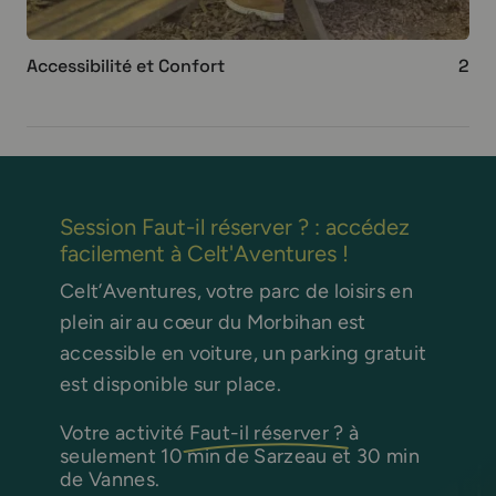
Accessibilité et Confort
2
Session Faut-il réserver ? : accédez
facilement à Celt'Aventures !
Celt’Aventures, votre parc de loisirs en
plein air au cœur du Morbihan est
accessible en voiture, un parking gratuit
est disponible sur place.
Votre activité
Faut-il réserver ?
à
seulement 10 min de Sarzeau et 30 min
de Vannes.