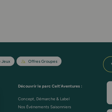
e Jeux
Offres Groupes
Découvrir le parc Celt’Aventures :
Concept, Démarche & Label
Nos Événements Saisonniers