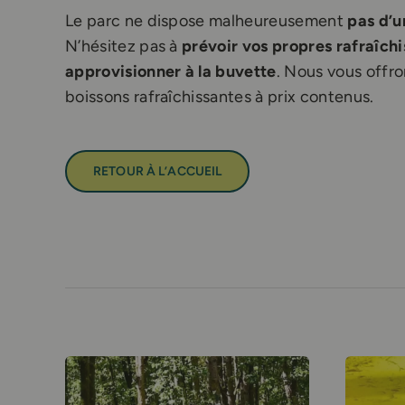
Le parc ne dispose malheureusement
pas d’u
N’hésitez pas à
prévoir vos propres rafraîch
approvisionner à la buvette
. Nous vous offro
boissons rafraîchissantes à prix contenus.
RETOUR À L’ACCUEIL