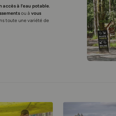
n accès à l’eau potable
.
issements
ou à
vous
ns toute une variété de