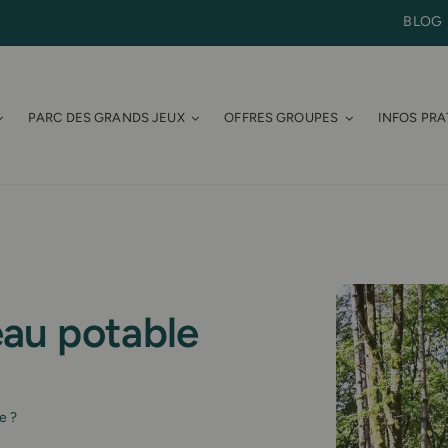
BLOG
PARC DES GRANDS JEUX
OFFRES GROUPES
INFOS PRA
’eau potable
e ?